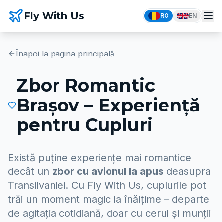
Fly With Us
RO
EN
Înapoi la pagina principală
Zbor Romantic
Brașov – Experiență
pentru Cupluri
Există puține experiențe mai romantice
decât un
zbor cu avionul la apus
deasupra
Transilvaniei. Cu Fly With Us, cuplurile pot
trăi un moment magic la înălțime – departe
de agitația cotidiană, doar cu cerul și munții