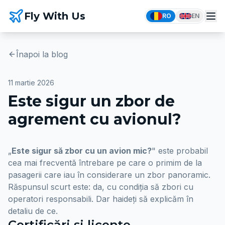
Fly With Us
RO
EN
Înapoi la blog
11 martie 2026
Este sigur un zbor de
agrement cu avionul?
„
Este sigur să zbor cu un avion mic?
" este probabil
cea mai frecventă întrebare pe care o primim de la
pasagerii care iau în considerare un zbor panoramic.
Răspunsul scurt este: da, cu condiția să zbori cu
operatori responsabili. Dar haideți să explicăm în
detaliu de ce.
Certificări și licențe