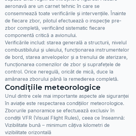
aeronavă are un carnet tehnic în care se
consemnează toate verificările și intervențiile. Înainte
de fiecare zbor, pilotul efectuează o inspecție pre-
zbor completă, verificând sistematic fiecare
componentă critică a avionului.
Verificările includ: starea generală a structurii, nivelul
combustibilului și uleiului, funcționarea instrumentelor
de bord, starea anvelopelor și a trenului de aterizare,
funcționarea comenzilor de zbor și suprafețele de
control. Orice neregulă, oricât de mică, duce la
amânarea zborului până la remedierea completă.
Condițiile meteorologice
Unul dintre cele mai importante aspecte ale siguranței
în aviație este respectarea condițiilor meteorologice.
Zborurile panoramice se efectuează exclusiv în
condiții VFR (Visual Flight Rules), ceea ce înseamnă:
Vizibilitate bună – minimum câțiva kilometri de
vizibilitate orizontală