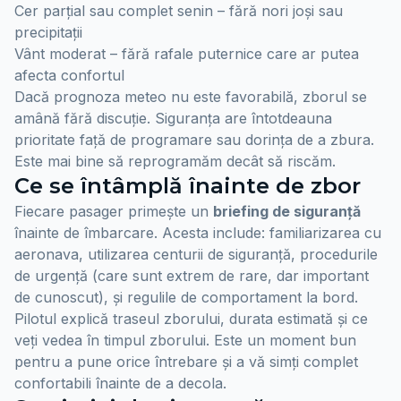
Cer parțial sau complet senin – fără nori joși sau
precipitații
Vânt moderat – fără rafale puternice care ar putea
afecta confortul
Dacă prognoza meteo nu este favorabilă, zborul se
amână fără discuție. Siguranța are întotdeauna
prioritate față de programare sau dorința de a zbura.
Este mai bine să reprogramăm decât să riscăm.
Ce se întâmplă înainte de zbor
Fiecare pasager primește un
briefing de siguranță
înainte de îmbarcare. Acesta include: familiarizarea cu
aeronava, utilizarea centurii de siguranță, procedurile
de urgență (care sunt extrem de rare, dar important
de cunoscut), și regulile de comportament la bord.
Pilotul explică traseul zborului, durata estimată și ce
veți vedea în timpul zborului. Este un moment bun
pentru a pune orice întrebare și a vă simți complet
confortabili înainte de a decola.