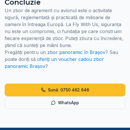
Concluzie
Un zbor de agrement cu avionul este o activitate
sigură, reglementată și practicată de milioane de
oameni în întreaga Europă. La Fly With Us, siguranța
nu este un compromis, ci fundația pe care construim
fiecare experiență de zbor. Puteți zbura cu încredere,
știind că sunteți pe mâini bune.
Pregătiți pentru un
zbor panoramic în Brașov
? Sau
poate doriți să
oferiți un voucher cadou zbor
panoramic Brașov
?
Sună: 0750 462 646
WhatsApp