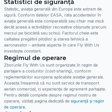
Statistici de siguranță
Statistic, aviația generală din Europa este extrem de
sigură. Conform datelor EASA, rata accidentelor în
aviația generală este comparabilă sau chiar mai mică
decât aceea a activităților recreative obișnuite precum
mersul pe bicicletă sau schiul. Factorul cheie este
calitatea pregătirii piloților și starea tehnică a
aeronavelor – ambele aspecte în care Fly With Us
investește constant.
Regimul de operare
Zborurile Fly With Us sunt organizate în regim de
partajare a costurilor (cost-sharing), conform
reglementărilor europene aplicabile aviației generale.
Aceasta înseamnă că nu sunt servicii de transport
aerian comercial, ci experiențe de agrement partajate.
Pentru detalii complete despre regimul nostru de
operare, vizitați pagina dedicată de
siguranță și regim
de operare
.