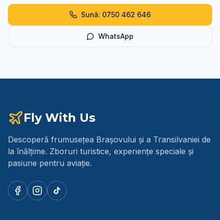
Sună: 0750 462 646
WhatsApp
Fly With Us
Descoperă frumusețea Brașovului și a Transilvaniei de
la înălțime. Zboruri turistice, experiențe speciale și
pasiune pentru aviație.