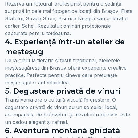
Rezervă un fotograf profesionist pentru o ședință
surpriză în cele mai fotogenice locații din Brașov: Piața
Sfatului, Strada Sforii, Biserica Neagră sau coloratul
cartier Schei. Rezultatul: amintiri profesionale
capturate pentru totdeauna.
4. Experiență într-un atelier de
meșteșug
De la olărit la fierărie și țesut tradițional, atelierele
meșteșugărești din Brașov oferă experiențe creative
practice. Perfecte pentru cineva care prețuiește
meșteșugul și autenticitatea.
5. Degustare privată de vinuri
Transilvania are o cultură viticolă în creștere. O
degustare privată de vinuri cu un somelier local,
acompaniată de brânzeturi și mezeluri regionale, este
un cadou elegant și rafinat.
6. Aventură montană ghidată