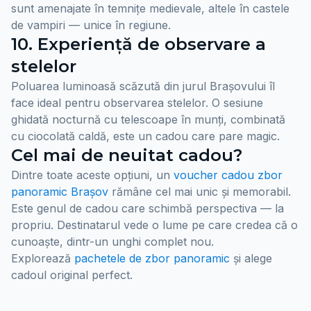
sunt amenajate în temnițe medievale, altele în castele
de vampiri — unice în regiune.
10. Experiență de observare a
stelelor
Poluarea luminoasă scăzută din jurul Brașovului îl
face ideal pentru observarea stelelor. O sesiune
ghidată nocturnă cu telescoape în munți, combinată
cu ciocolată caldă, este un cadou care pare magic.
Cel mai de neuitat cadou?
Dintre toate aceste opțiuni, un
voucher cadou zbor
panoramic Brașov
rămâne cel mai unic și memorabil.
Este genul de cadou care schimbă perspectiva — la
propriu. Destinatarul vede o lume pe care credea că o
cunoaște, dintr-un unghi complet nou.
Explorează
pachetele de zbor panoramic
și alege
cadoul original perfect.