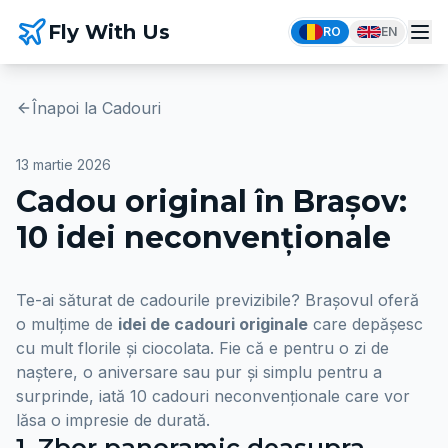
Fly With Us
RO
EN
Înapoi la Cadouri
13 martie 2026
Cadou original în Brașov:
10 idei neconvenționale
Te-ai săturat de cadourile previzibile? Brașovul oferă
o mulțime de
idei de cadouri originale
care depășesc
cu mult florile și ciocolata. Fie că e pentru o zi de
naștere, o aniversare sau pur și simplu pentru a
surprinde, iată 10 cadouri neconvenționale care vor
lăsa o impresie de durată.
1. Zbor panoramic deasupra