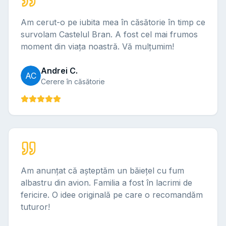
Am cerut-o pe iubita mea în căsătorie în timp ce
survolam Castelul Bran. A fost cel mai frumos
moment din viața noastră. Vă mulțumim!
Andrei C.
AC
Cerere în căsătorie
Am anunțat că așteptăm un băiețel cu fum
albastru din avion. Familia a fost în lacrimi de
fericire. O idee originală pe care o recomandăm
tuturor!