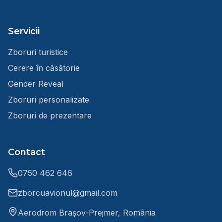
Servicii
Zboruri turistice
Cerere în căsătorie
Gender Reveal
Zboruri personalizate
Zboruri de prezentare
Contact
0750 462 646
zborcuavionul@gmail.com
Aerodrom Brașov-Prejmer, România