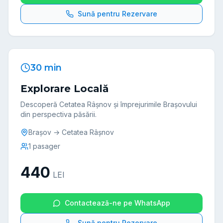
Sună pentru Rezervare
30 min
Explorare Locală
Descoperă Cetatea Râșnov și împrejurimile Brașovului
din perspectiva păsării.
Brașov → Cetatea Râșnov
1
pasager
440
LEI
Contactează-ne pe WhatsApp
Sună pentru Rezervare