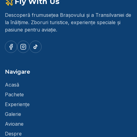
Fly With Us
Descoperă frumusețea Brașovului și a Transilvaniei de
la înălțime. Zboruri turistice, experiențe speciale și
pasiune pentru aviație.
Navigare
Acasă
Pachete
Experiențe
Galerie
Avioane
Despre