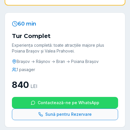
60 min
Tur Complet
Experiența completă: toate atracțiile majore plus
Poiana Brașov și Valea Prahovei.
Brașov → Râșnov → Bran → Poiana Brașov
1
pasager
840
LEI
Contactează-ne pe WhatsApp
Sună pentru Rezervare