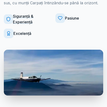
sus, cu munții Carpați întinzându-se până la orizont.
Siguranță &
Pasiune
Experiență
Excelență