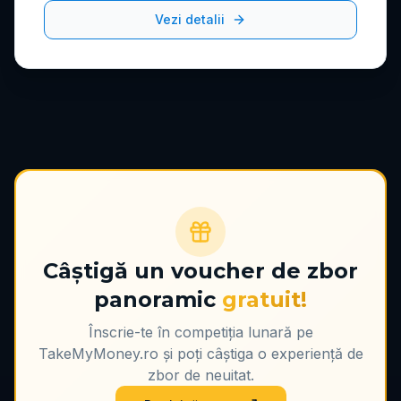
Vezi detalii
Câștigă un voucher de zbor
panoramic
gratuit!
Înscrie-te în competiția lunară pe
TakeMyMoney.ro și poți câștiga o experiență de
zbor de neuitat.