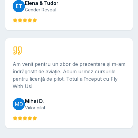
Elena & Tudor
ET
Gender Reveal
Am venit pentru un zbor de prezentare și m-am
îndrăgostit de aviație. Acum urmez cursurile
pentru licență de pilot. Totul a început cu Fly
With Us!
Mihai D.
MD
Viitor pilot