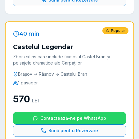
Popular
40 min
Castelul Legendar
Zbor extins care include faimosul Castel Bran și
peisajele dramatice ale Carpaților.
Brașov → Râșnov → Castelul Bran
1
pasager
570
LEI
Contactează-ne pe WhatsApp
Sună pentru Rezervare