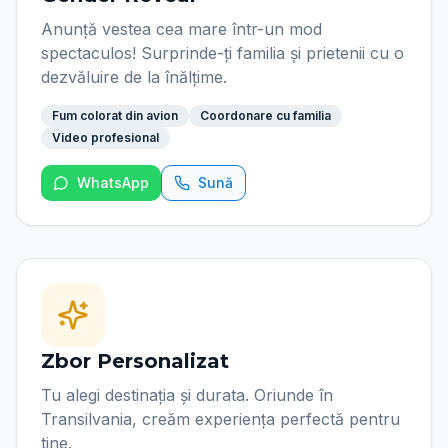
Anunță vestea cea mare într-un mod
spectaculos! Surprinde-ți familia și prietenii cu o
dezvăluire de la înălțime.
Fum colorat din avion
Coordonare cu familia
Video profesional
WhatsApp
Sună
Zbor Personalizat
Tu alegi destinația și durata. Oriunde în
Transilvania, creăm experiența perfectă pentru
tine.