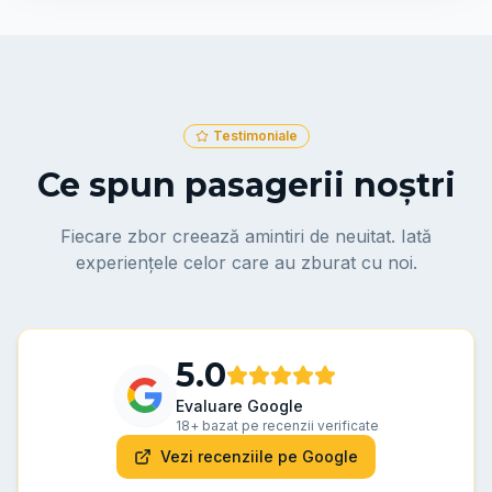
Testimoniale
Ce spun pasagerii noștri
Fiecare zbor creează amintiri de neuitat. Iată
experiențele celor care au zburat cu noi.
5.0
Evaluare Google
18
+
bazat pe recenzii verificate
Vezi recenziile pe Google