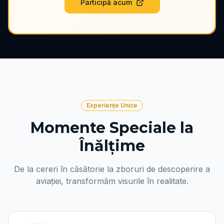
Participă acum
Experiențe Unice
Momente Speciale la
Înălțime
De la cereri în căsătorie la zboruri de descoperire a
aviației, transformăm visurile în realitate.