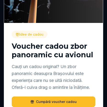
Idee de cadou
Voucher cadou zbor
panoramic cu avionul
Cauți un cadou original? Un zbor
panoramic deasupra Brașovului este
experiența care nu se uită niciodată.
Oferă-i cuiva drag o amintire la înălțime.
Cumpără voucher cadou