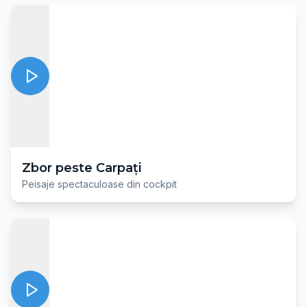
Zbor peste Carpați
Peisaje spectaculoase din cockpit