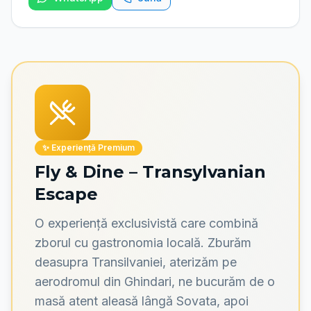
✨ Experiență Premium
Fly & Dine – Transylvanian
Escape
O experiență exclusivistă care combină
zborul cu gastronomia locală. Zburăm
deasupra Transilvaniei, aterizăm pe
aerodromul din Ghindari, ne bucurăm de o
masă atent aleasă lângă Sovata, apoi