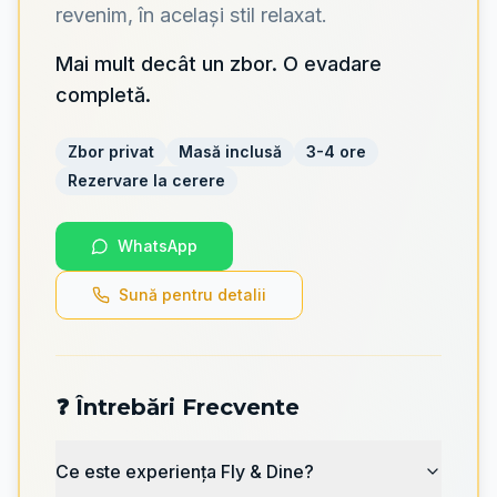
revenim, în același stil relaxat.
Mai mult decât un zbor. O evadare
completă.
Zbor privat
Masă inclusă
3-4 ore
Rezervare la cerere
WhatsApp
Sună pentru detalii
❓ Întrebări Frecvente
Ce este experiența Fly & Dine?