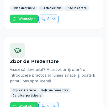
Orice destinație
Durată flexibilă
Rute la cerere
WhatsApp
Sună
Zbor de Prezentare
Visezi să devii pilot? Acest zbor îți oferă o
introducere practică în lumea aviației și poate fi
primul pas spre licență.
Explicații tehnice
Poți ține comenzile
Certificat participare
WhatsApp
Sună