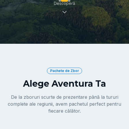
Descoperă
Pachete de Zbor
Alege Aventura Ta
De la zboruri scurte de prezentare până la tururi
complete ale regiunii, avem pachetul perfect pentru
fiecare călător.